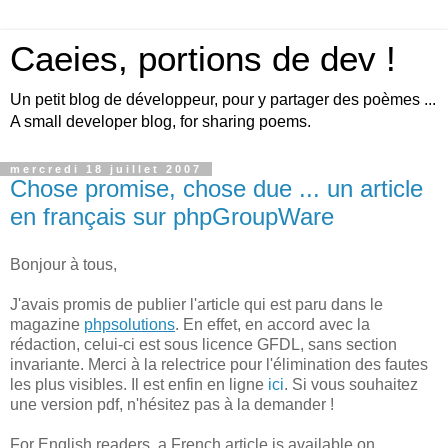
Caeies, portions de dev !
Un petit blog de développeur, pour y partager des poèmes ...
A small developer blog, for sharing poems.
mercredi 18 juillet 2007
Chose promise, chose due ... un article
en français sur phpGroupWare
Bonjour à tous,
J'avais promis de publier l'article qui est paru dans le
magazine
phpsolutions
. En effet, en accord avec la
rédaction, celui-ci est sous licence GFDL, sans section
invariante. Merci à la relectrice pour l'élimination des fautes
les plus visibles. Il est enfin en ligne
ici
. Si vous souhaitez
une version pdf, n'hésitez pas à la demander !
For English readers, a French article is available on