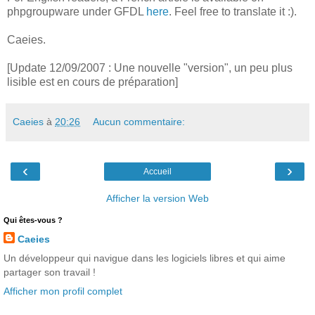
phpgroupware under GFDL
here
. Feel free to translate it :).
Caeies.
[Update 12/09/2007 : Une nouvelle "version", un peu plus
lisible est en cours de préparation]
Caeies
à
20:26
Aucun commentaire:
‹
›
Accueil
Afficher la version Web
Qui êtes-vous ?
Caeies
Un développeur qui navigue dans les logiciels libres et qui aime
partager son travail !
Afficher mon profil complet